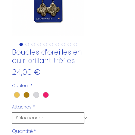
Boucles d’oreilles en
cuir brillant trèfles
Prix
24,00 €
Couleur
*
Attaches
*
Quantité
*