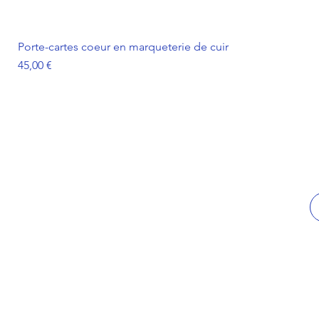
Porte-cartes coeur en marqueterie de cuir
Prix
45,00 €