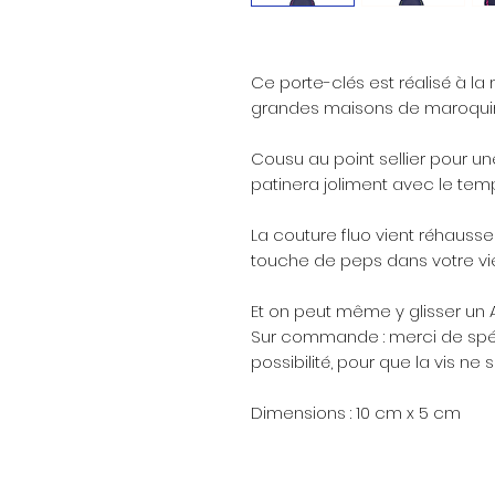
Ce porte-clés est réalisé à la
grandes maisons de maroquine
Cousu au point sellier pour une
patinera joliment avec le tem
La couture fluo vient réhausse
touche de peps dans votre vie
Et on peut même y glisser un A
Sur commande : merci de spéci
possibilité, pour que la vis ne s
Dimensions : 10 cm x 5 cm