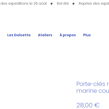
Les Dolcette
Ateliers
À propos
Plus
Porte-clés 
marine cou
Pri
28,00 €