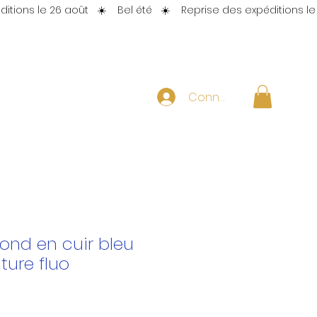
Connexion
rond en cuir bleu
ture fluo
x