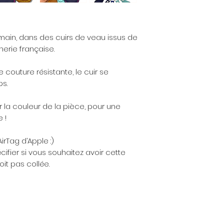
 main, dans des cuirs de veau issus de
rie française.
 couture résistante, le cuir se
ps.
r la couleur de la pièce, pour une
 !
irTag d’Apple :)
fier si vous souhaitez avoir cette
oit pas collée.