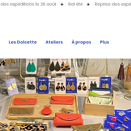
Les Dolcette
Ateliers
À propos
Plus