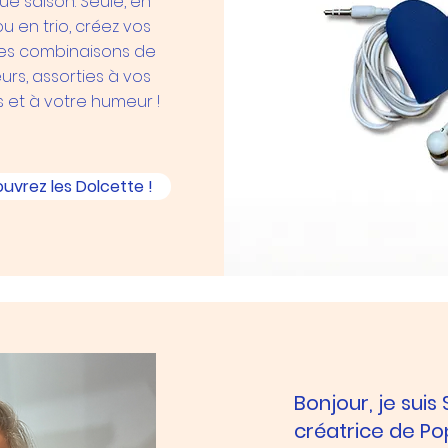
e saison.
Seule, en
u en trio, créez vos
es combinaisons de
urs, assorties à vos
 et à votre humeur !
uvrez les Dolcette !
Bonjour, je suis
créatrice de Pop