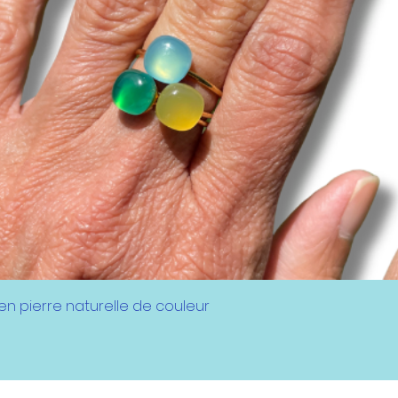
Aperçu rapide
 pierre naturelle de couleur