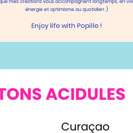
 que mes créations vous accompagnent longtemps, en vo
énergie et optimisme au quotidien :)
Enjoy life with Popille !