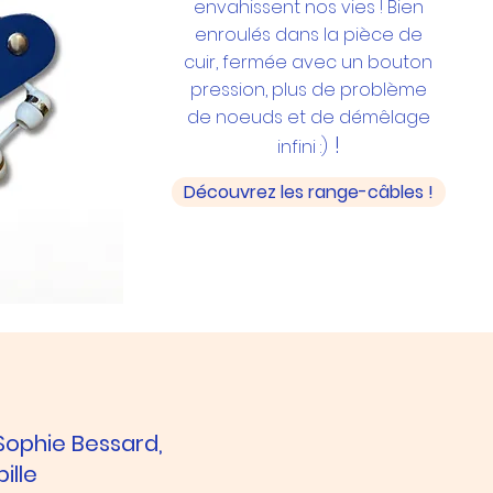
envahissent nos vies ! Bien
enroulés dans la pièce de
cuir, fermée avec un bouton
pression, plus de problème
de noeuds et de démêlage
!
infini :)
Découvrez les range-câbles !
 Sophie Bessard,
ille