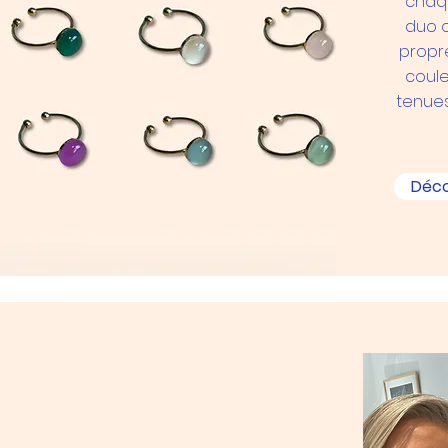
chaqu
duo o
propr
coule
tenues
Déco