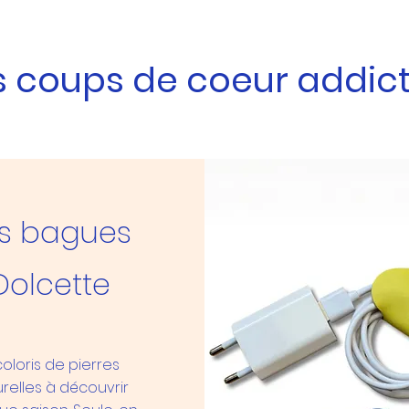
s coups de coeur addict
s bagues
Dolcette
coloris de pierres
relles à découvrir