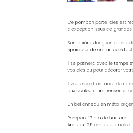
Ce pompon porte-clés est réal
d'exception issus de grandes
Ses lanières longues et fines l
épaisseur de cuir un côté touff
Il se patinera avec le temps 
vos clés ou pour décorer votre
Il vous sera très facile de re
aux couleurs lumineuses et 
Un bel anneau en métal argent
Pompon : 13 cm de hauteur
Anneau : 2,5 cm de diamètre