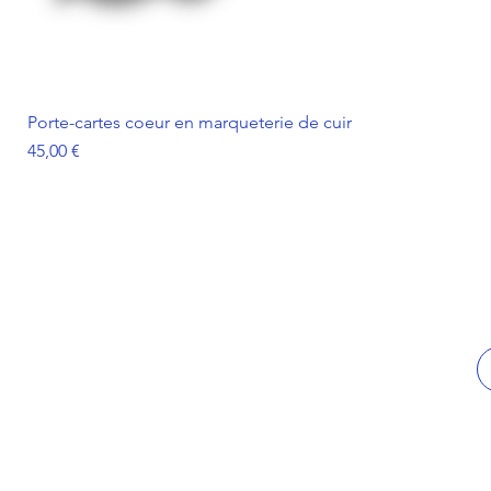
Porte-cartes coeur en marqueterie de cuir
Prix
45,00 €