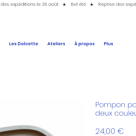
Les Dolcette
Ateliers
À propos
Plus
Pompon por
deux coule
Prix
24,00 €