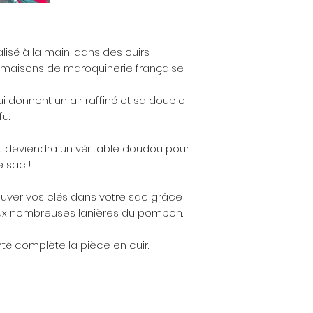
isé à la main, dans des cuirs
 maisons de maroquinerie française.
ui donnent un air raffiné et sa double
u.
et deviendra un véritable doudou pour
 sac !
trouver vos clés dans votre sac grâce
aux nombreuses lanières du pompon.
é complète la pièce en cuir.